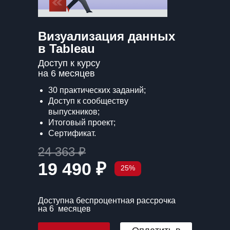
Визуализация данных
в Tableau
Доступ к курсу
на 6 месяцев
30 практических заданий;
Доступ к сообществу
выпускников;
Итоговый проект;
Сертификат.
24 363 ₽
19 490 ₽
25%
Доступна беспроцентная рассрочка
на 6 месяцев