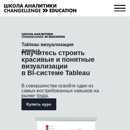
Tableau визуализация
данных
Научитесь строить
красивые и понятные
визуализации
в BI-системе Tableau
В совершенстве освойте один из
самых востребованных навыков на
рынке труда.
Купить курс