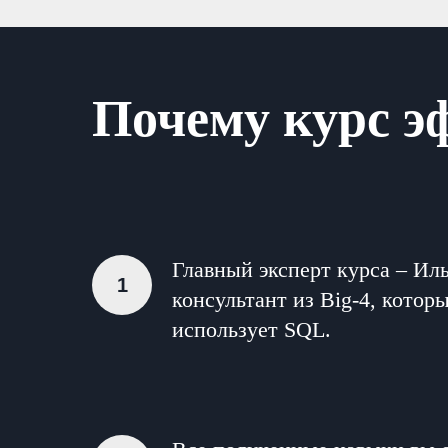
Почему курс э
Главный эксперт курса – Иль
консультант из Big-4, котор
использует SQL.