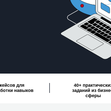
 кейсов для
40+ практически
ботки навыков
заданий из бизне
сферы