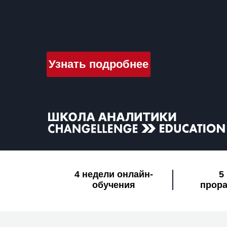
Узнать подробнее
4 недели онлайн-
5
обучения
прора