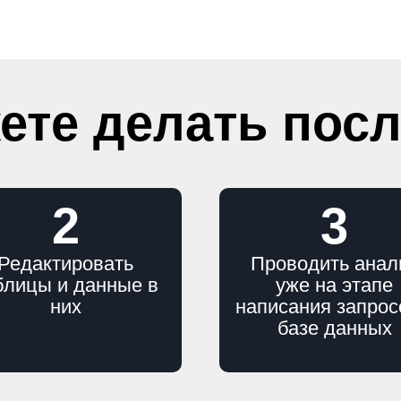
ете делать пос
2
3
Редактировать
Проводить анал
блицы и данные в
уже на этапе
них
написания запрос
базе данных