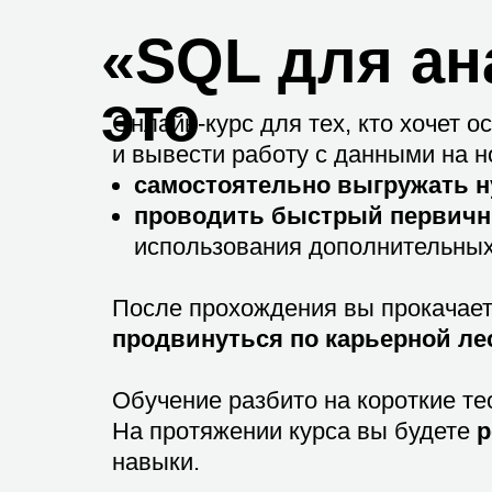
«SQL для ан
это
Онлайн-курс для тех, кто хочет 
и вывести работу с данными на 
самостоятельно выгружать 
проводить быстрый первичн
использования дополнительных и
После прохождения вы прокачает
продвинуться по карьерной ле
Обучение разбито на короткие те
На протяжении курса вы будете
р
навыки.