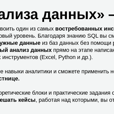
ализа данных»
освоить один из самых
востребованных инс
новый уровень. Благодаря знанию SQL вы с
нужные данные
из баз данных без помощи 
ый анализ данных
прямо на этапе написа
нструментов (Excel, Python и др.).
е навыки аналитики и сможете применить н
стнице.
оретические блоки и практические задания
ешать кейсы
, работая над которыми, вы 