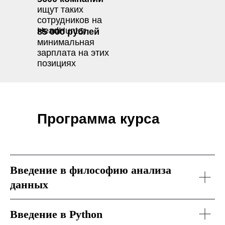
ищут таких
сотрудников на
HeadHunter
85 000 рублей
минимальная
зарплата на этих
позициях
Программа курса
Введение в философию анализа
данных
Введение в Python