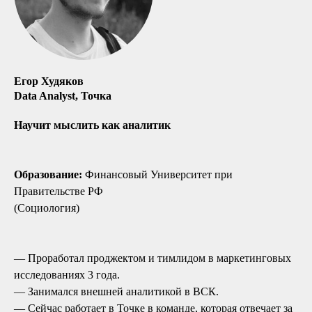
Егор Худяков
Data Analyst, Точка
Научит мыслить как аналитик
Образование:
Финансовый Университет при
Правительстве РФ
(Социология)
— Проработал проджектом и тимлидом в маркетинговых
исследованиях 3 года.
— Занимался внешней аналитикой в ВСК.
Мы на связи
— Сейчас работает в Точке в команде, которая отвечает за