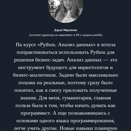
Дарья Миронова
Ассистент директора по маркетингу и PR в модном ритейле
На курсе «Python. Анализ данных» я хотела
попрактиковаться использовать Python для
решения бизнес-задач. Анализ данных — это
инструмент будущего для маркетологов и
бизнес-аналитиков. Задачи были максимально
похожи на реальные, поэтому сразу было
понятно, как я смогу приложить полученные
знания. Для меня, гуманитария, главная
польза была в том, чтобы начать думать как
программист. А еще познакомившись с
основами одного языка программирования,
легче учить другие. Новые навыки планирую