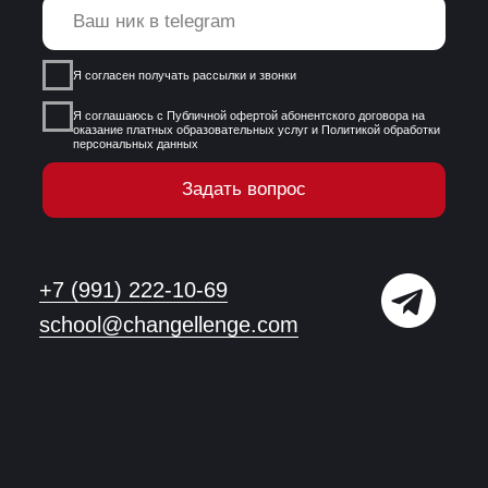
Навыковые курсы
Получить информацию
Набор аналитика
Получить информацию
Корпоративное обучение