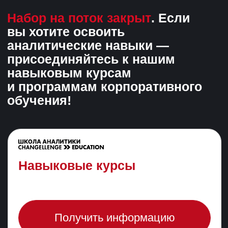
Получить информацию
Курсы по "твердым" навыкам: