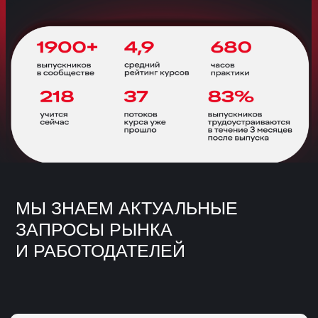
ПРЕДЛОЖЕНИЕ:
Вам ответит Наталья Дайнеко
менеджер образовательных программ
+7