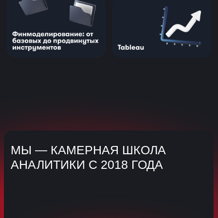
5★
4.8★
Наши выпускники работают
в компаниях — лидерах рынка
ПОЛУЧИТЕ
ПЕРСОНАЛЬНОЕ