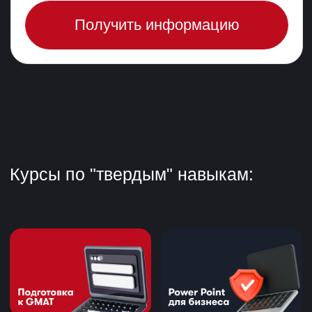
МЫ ЗНАЕМ АКТУАЛЬНЫЕ
ЗАПРОСЫ РЫНКА
И РАБОТОДАТЕЛЕЙ
У нас есть множество
компаний-партнеров