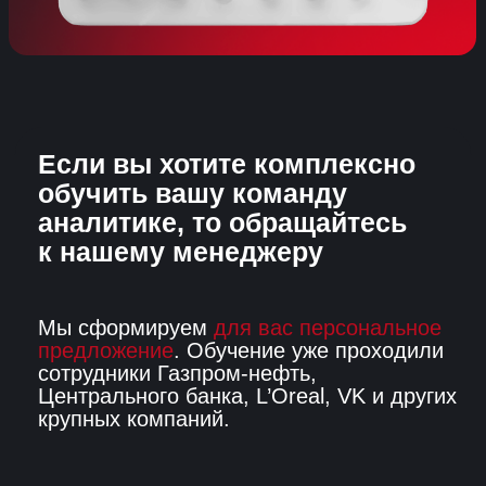
Центрального банка, L’Oreal, VK и других
крупных компаний.
Вам ответит Наталья Дайнеко
менеджер образовательных программ
+7
Я согласен получать рассылки и звонки