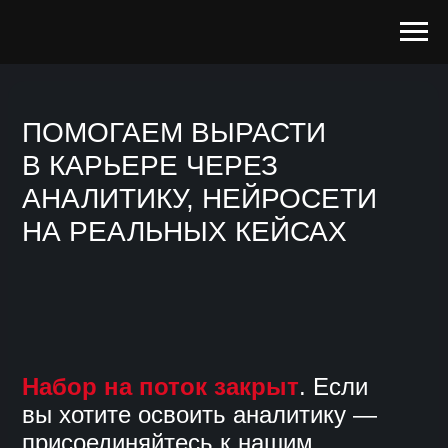
ПОМОГАЕМ ВЫРАСТИ
В КАРЬЕРЕ
ЧЕРЕЗ
АНАЛИТИКУ, НЕЙРОСЕТИ
НА РЕАЛЬНЫХ КЕЙСАХ
Набор на поток закрыт
. Если
вы хотите освоить аналитику —
присоединяйтесь к нашим
навыковым курсам и программам
корпоративного обучения!
Оставить заявку