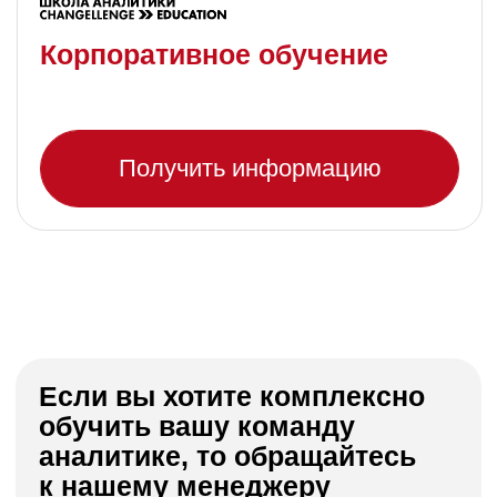
обучить вашу команду
аналитике, то обращайтесь
к нашему менеджеру
Мы сформируем
для вас персональное
предложение
. Обучение уже проходили
сотрудники Газпром-нефть,
Центрального банка, L’Oreal, VK и других
крупных компаний.
Вам ответит Наталья Дайнеко
менеджер образовательных программ