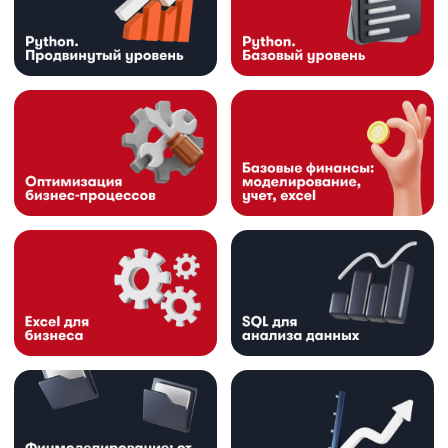
Участник
5
Skolkovo