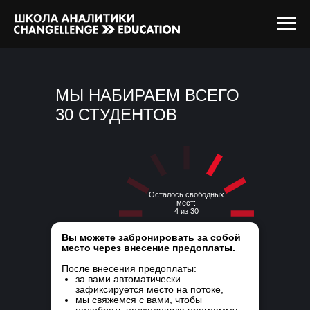
МЫ НАБИРАЕМ ВСЕГО
30 СТУДЕНТОВ
Осталось свободных
мест:
4 из 30
Вы можете забронировать за собой
место через внесение предоплаты.
После внесения предоплаты:
за вами автоматически
зафиксируется место на потоке,
мы свяжемся с вами, чтобы
подобрать подходящую программу