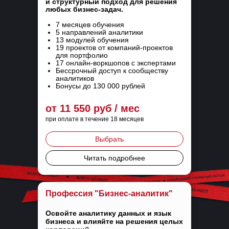
и структурный подход для решения
любых бизнес-задач.
7 месяцев обучения
5 направлений аналитики
13 модулей обучения
19 проектов от компаний-проектов
для портфолио
17 онлайн-воркшопов с экспертами
Бессрочный доступ к сообществу
аналитиков
Бонусы до 130 000 рублей
от 11 550 руб / мес
при оплате в течение 18 месяцев
Выбрать
Читать подробнее
Профессия "Бизнес-аналитик"
Освойте аналитику данных и язык
бизнеса и влияйте на решения целых