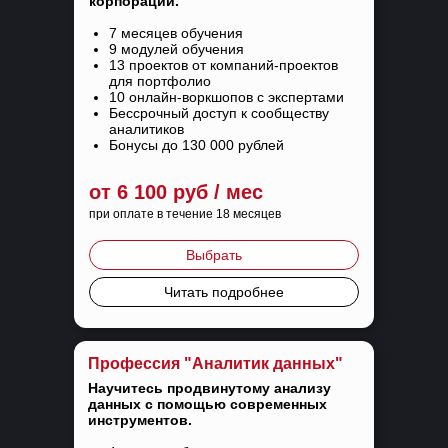
корпораций.
7 месяцев обучения
9 модулей обучения
13 проектов от компаний-проектов
для портфолио
10 онлайн-воркшопов с экспертами
Бессрочный доступ к сообществу
аналитиков
Бонусы до 130 000 рублей
от 6 100 руб / мес
при оплате в течение 18 месяцев
Выбрать
Читать подробнее
Профессия "Аналитик данных"
Научитесь продвинутому анализу
данных с помощью современных
инструментов.