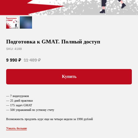
Подготовка к GMAT. Полный доступ
SKU:
4188
9 990
₽
11 489
₽
Купить
— 7 видеоуроков
— 25 дней практики
— 175 задач GMAT
— 500 упражнений по устному счету
Возможность продлить курс еще на четыре недели за 1990 рублей
Узнать больше