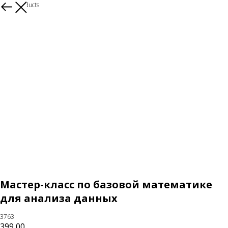
More products
Мастер-класс по базовой математике
для анализа данных
3763
399,00